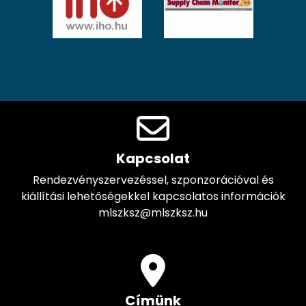
Kapcsolat
Rendezvényszervezéssel, szponzorációval és
kiállítási lehetőségekkel kapcsolatos információk
mlszksz@mlszksz.hu
Címünk