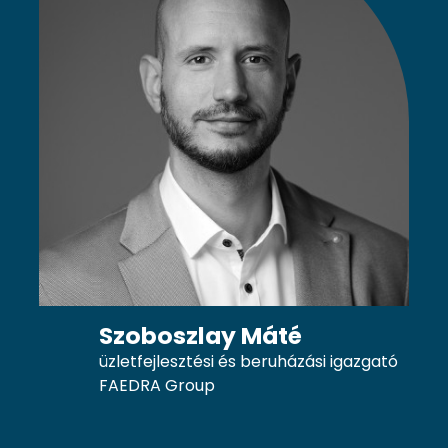
Szoboszlay Máté
üzletfejlesztési és beruházási igazgató
FAEDRA Group