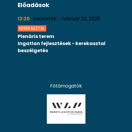
Előadások
12:20
Csütörtök - Február 20, 2025
KEREKASZTAL
Plenáris terem
Ingatlan fejlesztések - kerekasztal
beszélgetés
Főtámogatók