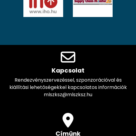
Kapcsolat
Rendezvényszervezéssel, szponzorációval és
kiállítási lehetőségekkel kapcsolatos információk
mlszksz@mlszksz.hu
Címünk